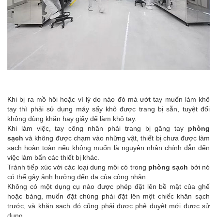
Khi bị ra mồ hôi hoặc vì lý do nào đó mà ướt tay muốn làm khô
tay thì phải sử dụng máy sấy khô được trang bị sẵn, tuyệt đối
không dùng khăn hay giấy để làm khô tay.
Khi làm việc, tay công nhân phải trang bị găng tay
phòng
sạch
và không được chạm vào những vật, thiết bị chưa được làm
sạch hoàn toàn nếu không muốn là nguyên nhân chính dẫn đến
việc làm bẩn các thiết bị khác.
Tránh tiếp xúc với các loại dung môi có trong
phòng sạch
bởi nó
có thể gây ảnh hưởng đến da của công nhân.
Không có một dụng cụ nào được phép đặt lên bề mặt của ghế
hoặc bảng, muốn đặt chúng phải đặt lên một chiếc khăn sạch
trước, và khăn sạch đó cũng phải được phê duyệt mới được sử
dụng.