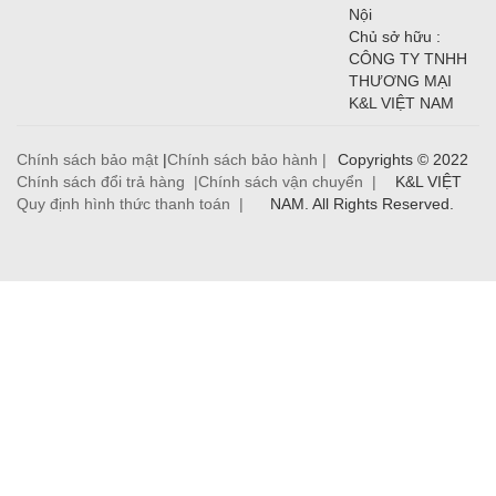
Nội
Chủ sở hữu :
CÔNG TY TNHH
THƯƠNG MẠI
K&L VIỆT NAM
Chính sách bảo mật
|
Chính sách bảo hành |
Copyrights © 2022
Chính sách đổi trả hàng |
Chính sách vận chuyển |
K&L VIỆT
Quy định hình thức thanh toán |
NAM. All Rights Reserved.