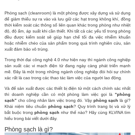
Phòng sạch (cleanroom) là một phòng được xây dựng và sử dụng
để giảm thiểu sự ra vào và lưu giữ các hạt trong không khí, đồng
thời kiểm soát các thông số liên quan khác trong phòng như nhiệt
độ, độ ẩm, áp suất khi cần thiết. Khi tất cả các yếu tố trong phòng
đều được kiểm soát sẽ giúp hạn chế tối đa việc nhiễm khuẩn
hoặc nhiễm chéo của sản phẩm trong quá trình nghiên cứu, sản
xuất đảm bảo vô trùng.
Trong thời đại công nghệ 4.0 như hiện nay thì ngành công nghiệp
sản xuất các vi mạch điện tử đang ngày càng phát triển mạnh
mẽ. Đây là một trong những ngành công nghiệp đòi hỏi sự chính
xác rất là cao trong các thao tác làm việc của người lao động.
Và để sản xuất được các thiết bị điện tử một cách chính sác nhất
thì doanh nghiệp cần có một phòng làm việc gọi là
“phòng
sạch”
cho công nhân làm việc trong đó. Vậy
phòng sạch
là gì?
Khái niệm tiêu chuẩn
phòng sạch
? Quy trình trang bị và xử lý
bắt buộc trong
phòng sạch
như thế nào? Hãy cùng KLVINA tìm
hiểu trong bài viết dưới đây.
Phòng sạch là gì?