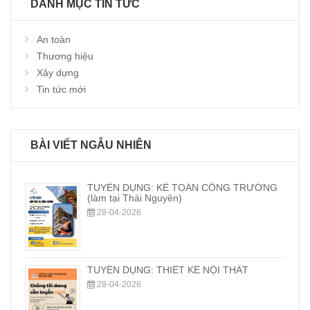
DANH MỤC TIN TỨC
An toàn
Thương hiệu
Xây dựng
Tin tức mới
BÀI VIẾT NGẪU NHIÊN
TUYỂN DỤNG: KẾ TOÁN CÔNG TRƯỜNG
(làm tại Thái Nguyên)
28-04-2026
TUYỂN DỤNG: THIẾT KẾ NỘI THẤT
28-04-2026