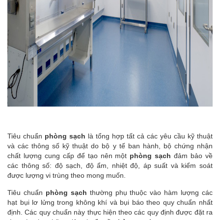
Tiêu chuẩn
phòng sạch
là tổng hợp tất cả các yêu cầu kỹ thuật
và các thông số kỹ thuật do bộ y tế ban hành, bộ chứng nhận
chất lượng cung cấp để tạo nên một
phòng sạch
đảm bảo về
các thông số: độ sạch, độ ẩm, nhiệt độ, áp suất và kiểm soát
được lượng vi trùng theo mong muốn.
Tiêu chuẩn
phòng sạch
thường phụ thuộc vào hàm lượng các
hạt bụi lơ lửng trong không khí và bụi báo theo quy chuẩn nhất
định. Các quy chuẩn này thực hiện theo các quy định được đặt ra