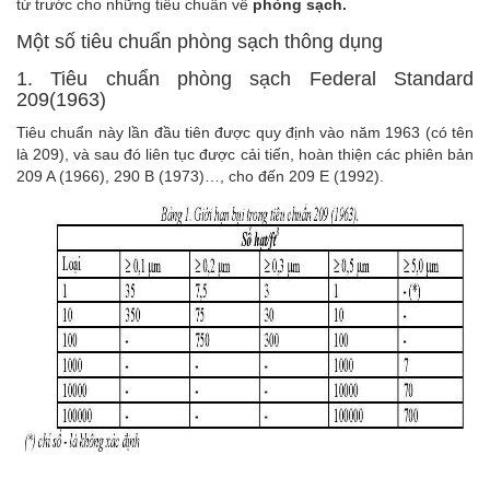
từ trước cho những tiêu chuẩn về
phòng sạch.
Một số tiêu chuẩn phòng sạch thông dụng
1. Tiêu chuẩn phòng sạch Federal Standard
209(1963)
Tiêu chuẩn này lần đầu tiên được quy định vào năm 1963 (có tên
là 209), và sau đó liên tục được cải tiến, hoàn thiện các phiên bản
209 A (1966), 290 B (1973)…, cho đến 209 E (1992).