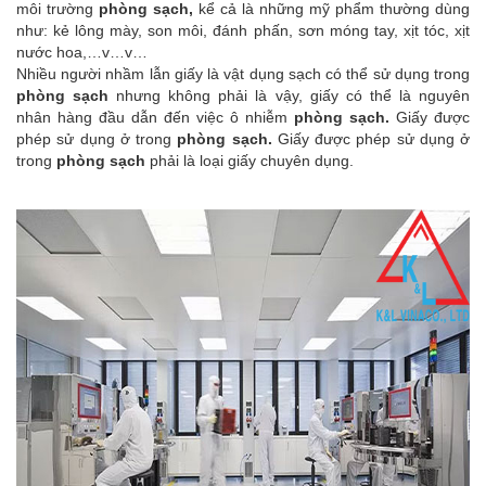
môi trường
phòng sạch,
kể cả là những mỹ phẩm thường dùng
như: kẻ lông mày, son môi, đánh phấn, sơn móng tay, xịt tóc, xịt
nước hoa,…v…v…
Nhiều người nhầm lẫn giấy là vật dụng sạch có thể sử dụng trong
phòng sạch
nhưng không phải là vậy, giấy có thể là nguyên
nhân hàng đầu dẫn đến việc ô nhiễm
phòng sạch.
Giấy được
phép sử dụng ở trong
phòng sạch.
Giấy được phép sử dụng ở
trong
phòng sạch
phải là loại giấy chuyên dụng.