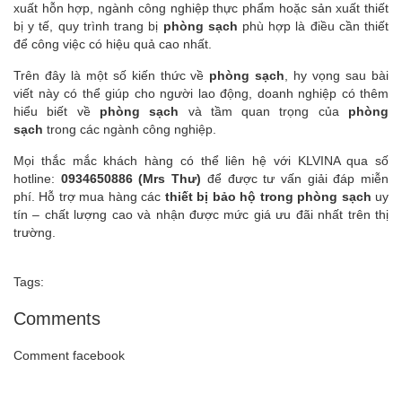
xuất hỗn hợp, ngành công nghiệp thực phẩm hoặc sản xuất thiết
bị y tế, quy trình trang bị
phòng sạch
phù hợp là điều cần thiết
để công việc có hiệu quả cao nhất.
Trên đây là một số kiến thức về
phòng sạch
, hy vọng sau bài
viết này có thể giúp cho người lao động, doanh nghiệp có thêm
hiểu biết về
phòng sạch
và tầm quan trọng của
phòng
sạch
trong các ngành công nghiệp.
Mọi thắc mắc khách hàng có thể liên hệ với KLVINA qua số
hotline:
0934650886 (Mrs Thư)
để được tư vấn giải đáp miễn
phí. Hỗ trợ mua hàng các
thiết bị bảo hộ trong phòng sạch
uy
tín – chất lượng cao và nhận được mức giá ưu đãi nhất trên thị
trường.
Tags:
Comments
Comment facebook