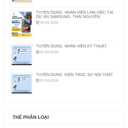
TUYỂN DỤNG: NHÂN VIÊN LÀM VIỆC TẠI
DỰ ÁN SAMSUNG- THÁI NGUYÊN
25-04-2026
TUYỂN DỤNG: NHÂN VIÊN KỸ THUẬT
01-04-2026
TUYỂN DỤNG: KIẾN TRÚC SƯ NỘI THẤT
01-04-2026
THẺ PHÂN LOẠI