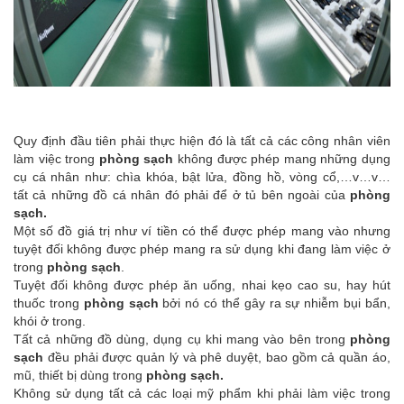
Quy định đầu tiên phải thực hiện đó là tất cả các công nhân viên
làm việc trong
phòng sạch
không được phép mang những dụng
cụ cá nhân như: chìa khóa, bật lửa, đồng hồ, vòng cổ,…v…v…
tất cả những đồ cá nhân đó phải để ở tủ bên ngoài của
phòng
sạch.
Một số đồ giá trị như ví tiền có thể được phép mang vào nhưng
tuyệt đối không được phép mang ra sử dụng khi đang làm việc ở
trong
phòng sạch
.
Tuyệt đối không được phép ăn uống, nhai kẹo cao su, hay hút
thuốc trong
phòng sạch
bởi nó có thể gây ra sự nhiễm bụi bẩn,
khói ở trong.
Tất cả những đồ dùng, dụng cụ khi mang vào bên trong
phòng
sạch
đều phải được quản lý và phê duyệt, bao gồm cả quần áo,
mũ, thiết bị dùng trong
phòng sạch.
Không sử dụng tất cả các loại mỹ phẩm khi phải làm việc trong