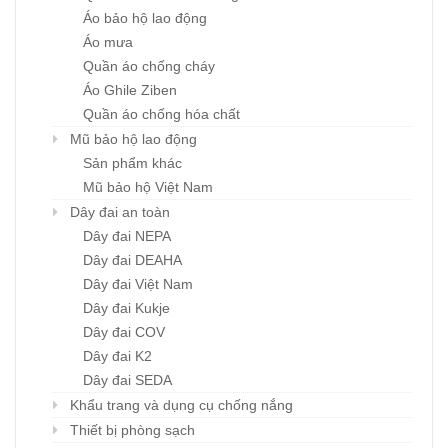
Áo bảo hộ lao động
Áo mưa
Quần áo chống cháy
Áo Ghile Ziben
Quần áo chống hóa chất
Mũ bảo hộ lao động
Sản phẩm khác
Mũ bảo hộ Việt Nam
Dây đai an toàn
Dây đai NEPA
Dây đai DEAHA
Dây đai Việt Nam
Dây đai Kukje
Dây đai COV
Dây đai K2
Dây đai SEDA
Khẩu trang và dụng cụ chống nắng
Thiết bị phòng sạch