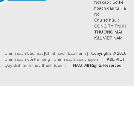
Nơi cấp : Sở kế
hoạch đầu tư Hà
Nội
Chủ sở hữu :
CÔNG TY TNHH
THƯƠNG MẠI
K&L VIỆT NAM
Chính sách bảo mật
|
Chính sách bảo hành |
Copyrights © 2016
Chính sách đổi trả hàng |
Chính sách vận chuyển |
K&L VIỆT
Quy định hình thức thanh toán |
NAM. All Rights Reserved.