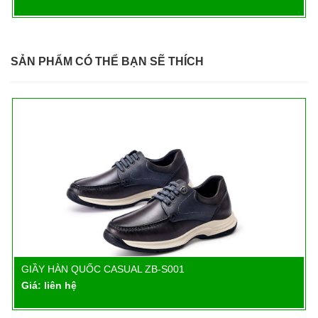
SẢN PHẨM CÓ THỂ BẠN SẼ THÍCH
GIẦY HÀN QUỐC CASUAL ZB-S001
Chi tiết
Giá: liên hệ