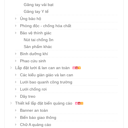
Găng tay vải bạt
Găng tay Y tế
Ủng bảo hộ
Phòng độc - chống hóa chất
Bảo vệ thính giác
Nút tai chống ồn
Sản phẩm khác
Bình dưỡng khí
Phao cứu sinh
Lắp đặt lưới & lan can an toàn
Các kiểu giàn giáo và lan can
Lưới bao quanh công trường
Lưới chống rơi
Dây treo
Thiết kế lắp đặt biển quảng cáo
Banner an toàn
Biển báo giao thông
Chữ A quảng cáo