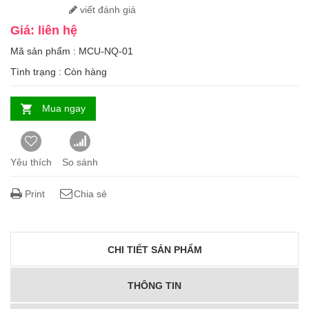
viết đánh giá
Giá: liên hệ
Mã sản phẩm : MCU-NQ-01
Tình trạng :
Còn hàng
Mua ngay
Yêu thích
So sánh
Print
Chia sẻ
CHI TIẾT SẢN PHẨM
THÔNG TIN