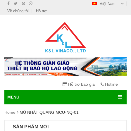
Việt Nam
Về chúng tôi
Hỗ trợ
Hỗ trợ báo giá
Hotline
MENU
Home
MŨ NHẬT QUANG MCU-NQ-01
SẢN PHẨM MỚI