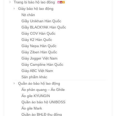
Trang bị bảo hộ lao động
Giày bảo hộ lao động
Nịt chân
Giầy Unikhan Hàn Quốc
Giầy BLACKYAK Hàn Quốc
Giày COV Hàn Quốc
Giày K2 Hàn Quốc
Giày Nepa Hàn Quốc
Giày Ziben Hàn Quốc
Giày Jogger Việt Nam
Giày Campline Hàn Quốc
Giày ABC Việt Nam
Sản phẩm khác
Quần áo bảo hộ lao động
Áo phản quang – Áo Ghile
Áo gile KYUNGIN
Quần áo bảo hộ UNIBOSS
Áo gile Mark
Quần áo BHLĐ thu đông