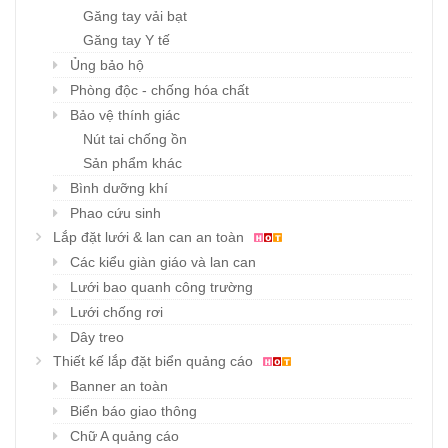
Găng tay vải bạt
Găng tay Y tế
Ủng bảo hộ
Phòng độc - chống hóa chất
Bảo vệ thính giác
Nút tai chống ồn
Sản phẩm khác
Bình dưỡng khí
Phao cứu sinh
Lắp đặt lưới & lan can an toàn
Các kiểu giàn giáo và lan can
Lưới bao quanh công trường
Lưới chống rơi
Dây treo
Thiết kế lắp đặt biển quảng cáo
Banner an toàn
Biển báo giao thông
Chữ A quảng cáo