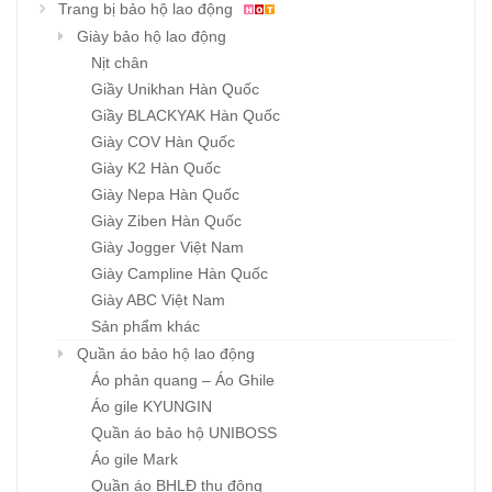
Trang bị bảo hộ lao động
Giày bảo hộ lao động
Nịt chân
Giầy Unikhan Hàn Quốc
Giầy BLACKYAK Hàn Quốc
Giày COV Hàn Quốc
Giày K2 Hàn Quốc
Giày Nepa Hàn Quốc
Giày Ziben Hàn Quốc
Giày Jogger Việt Nam
Giày Campline Hàn Quốc
Giày ABC Việt Nam
Sản phẩm khác
Quần áo bảo hộ lao động
Áo phản quang – Áo Ghile
Áo gile KYUNGIN
Quần áo bảo hộ UNIBOSS
Áo gile Mark
Quần áo BHLĐ thu đông