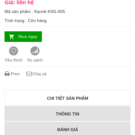
Giá: liên hệ
Mã sản phẩm : Karnik KSG-005
Tình trạng :
Còn hàng
Mua ngay
Yêu thích
So sánh
Print
Chia sẻ
CHI TIẾT SẢN PHẨM
THÔNG TIN
ĐÁNH GIÁ