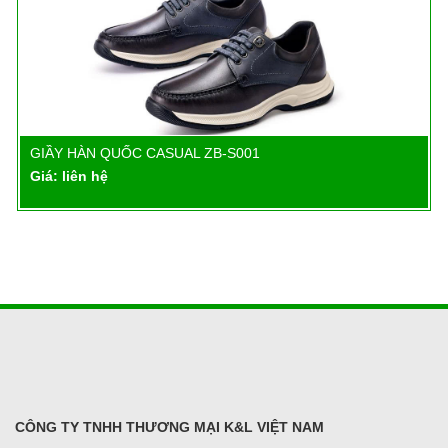
GIẦY HÀN QUỐC CASUAL ZB-S001
Chi tiết
Giá: liên hệ
CÔNG TY TNHH THƯƠNG MẠI K&L VIỆT NAM