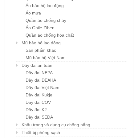
Áo bảo hộ lao động
Áo mưa
Quần áo chống cháy
Áo Ghile Ziben
Quần áo chống hóa chất
Mũ bảo hộ lao động
Sản phẩm khác
Mũ bảo hộ Việt Nam
Dây đai an toàn
Dây đai NEPA
Dây đai DEAHA
Dây đai Việt Nam
Dây đai Kukje
Dây đai COV
Dây đai K2
Dây đai SEDA
Khẩu trang và dụng cụ chống nắng
Thiết bị phòng sạch