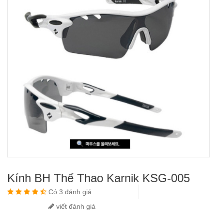
Kính BH Thể Thao Karnik KSG-005
Có 3 đánh giá
viết đánh giá