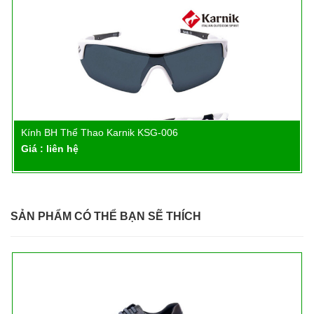
Kính BH Thể Thao Karnik KSG-006
Chi tiết
Giá : liên hệ
SẢN PHẨM CÓ THỂ BẠN SẼ THÍCH