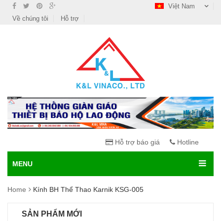
Việt Nam
Về chúng tôi
Hỗ trợ
Hỗ trợ báo giá
Hotline
MENU
Home
Kính BH Thể Thao Karnik KSG-005
SẢN PHẨM MỚI