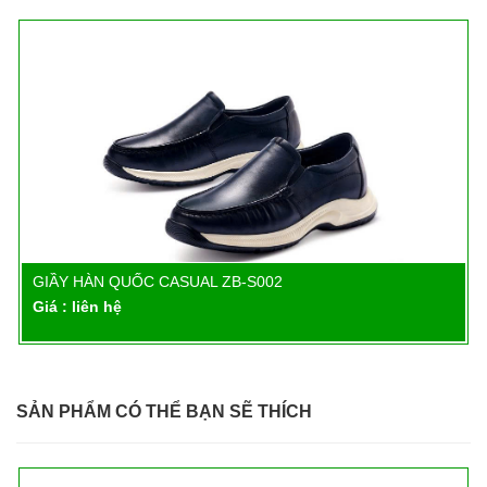
GIẦY HÀN QUỐC CASUAL ZB-S002
Chi tiết
Giá : liên hệ
SẢN PHẨM CÓ THỂ BẠN SẼ THÍCH