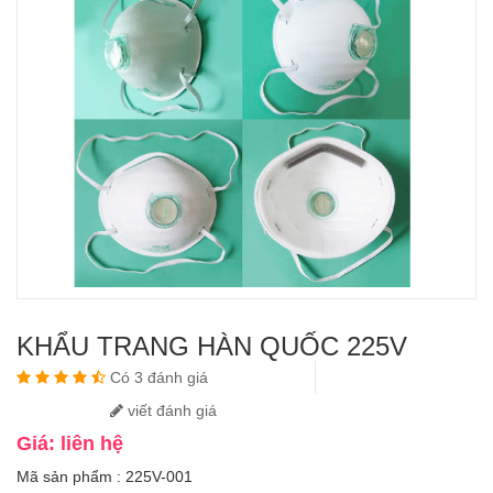
KHẨU TRANG HÀN QUỐC 225V
Có 3 đánh giá
viết đánh giá
Giá: liên hệ
Mã sản phẩm : 225V-001