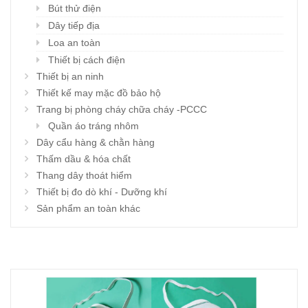
Bút thử điện
Dây tiếp địa
Loa an toàn
Thiết bị cách điện
Thiết bị an ninh
Thiết kế may mặc đồ bảo hộ
Trang bị phòng cháy chữa cháy -PCCC
Quần áo tráng nhôm
Dây cẩu hàng & chằn hàng
Thấm dầu & hóa chất
Thang dây thoát hiểm
Thiết bị đo dò khí - Dưỡng khí
Sản phẩm an toàn khác