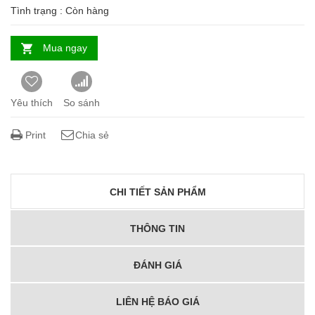
Tình trạng :
Còn hàng
Mua ngay
Yêu thích
So sánh
Print
Chia sẻ
CHI TIẾT SẢN PHẨM
THÔNG TIN
ĐÁNH GIÁ
LIÊN HỆ BÁO GIÁ