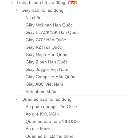
Trang bị bảo hộ lao động
Giày bảo hộ lao động
Nịt chân
Giầy Unikhan Hàn Quốc
Giầy BLACKYAK Hàn Quốc
Giày COV Hàn Quốc
Giày K2 Hàn Quốc
Giày Nepa Hàn Quốc
Giày Ziben Hàn Quốc
Giày Jogger Việt Nam
Giày Campline Hàn Quốc
Giày ABC Việt Nam
Sản phẩm khác
Quần áo bảo hộ lao động
Áo phản quang – Áo Ghile
Áo gile KYUNGIN
Quần áo bảo hộ UNIBOSS
Áo gile Mark
Quần áo BHLĐ thu đông