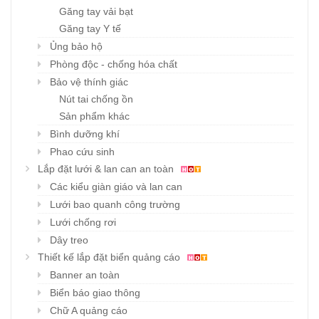
Găng tay vải bạt
Găng tay Y tế
Ủng bảo hộ
Phòng độc - chống hóa chất
Bảo vệ thính giác
Nút tai chống ồn
Sản phẩm khác
Bình dưỡng khí
Phao cứu sinh
Lắp đặt lưới & lan can an toàn
Các kiểu giàn giáo và lan can
Lưới bao quanh công trường
Lưới chống rơi
Dây treo
Thiết kế lắp đặt biển quảng cáo
Banner an toàn
Biển báo giao thông
Chữ A quảng cáo