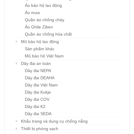
Áo bảo hộ lao động
Áo mưa
Quần áo chống cháy
Áo Ghile Ziben
Quần áo chống hóa chất
Mũ bảo hộ lao động
Sản phẩm khác
Mũ bảo hộ Việt Nam
Dây đai an toàn
Dây đai NEPA
Dây đai DEAHA
Dây đai Việt Nam
Dây đai Kukje
Dây đai COV
Dây đai K2
Dây đai SEDA
Khẩu trang và dụng cụ chống nắng
Thiết bị phòng sạch