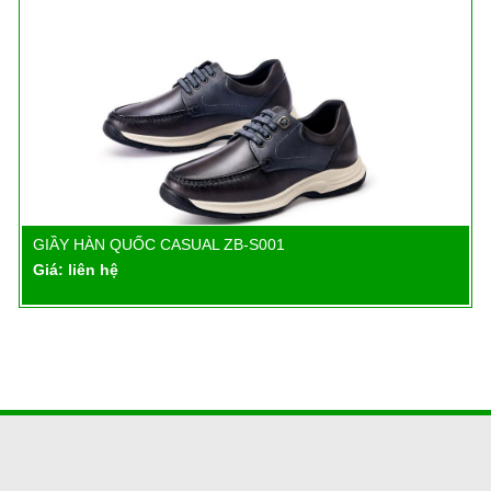
GIẦY HÀN QUỐC CASUAL ZB-S001
Chi tiết
Giá: liên hệ