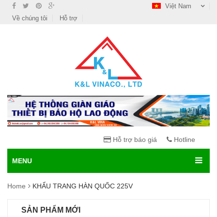
Việt Nam
Về chúng tôi
Hỗ trợ
Hỗ trợ báo giá
Hotline
MENU
Home
KHẨU TRANG HÀN QUỐC 225V
SẢN PHẨM MỚI