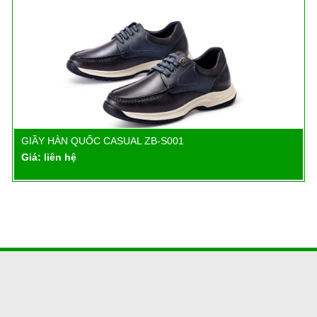
GIẦY HÀN QUỐC CASUAL ZB-S001
Chi tiết
Giá: liên hệ