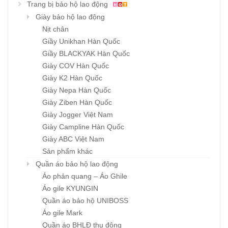
Trang bị bảo hộ lao động
Giày bảo hộ lao động
Nịt chân
Giầy Unikhan Hàn Quốc
Giầy BLACKYAK Hàn Quốc
Giày COV Hàn Quốc
Giày K2 Hàn Quốc
Giày Nepa Hàn Quốc
Giày Ziben Hàn Quốc
Giày Jogger Việt Nam
Giày Campline Hàn Quốc
Giày ABC Việt Nam
Sản phẩm khác
Quần áo bảo hộ lao động
Áo phản quang – Áo Ghile
Áo gile KYUNGIN
Quần áo bảo hộ UNIBOSS
Áo gile Mark
Quần áo BHLĐ thu đông