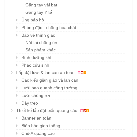
Găng tay vải bạt
Găng tay Y tế
Ủng bảo hộ
Phòng độc - chống hóa chất
Bảo vệ thính giác
Nút tai chống ồn
Sản phẩm khác
Bình dưỡng khí
Phao cứu sinh
Lắp đặt lưới & lan can an toàn
Các kiểu giàn giáo và lan can
Lưới bao quanh công trường
Lưới chống rơi
Dây treo
Thiết kế lắp đặt biển quảng cáo
Banner an toàn
Biển báo giao thông
Chữ A quảng cáo