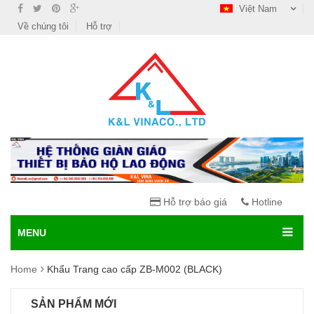
Việt Nam
Về chúng tôi
Hỗ trợ
Hỗ trợ báo giá
Hotline
MENU
Home
Khẩu Trang cao cấp ZB-M002 (BLACK)
SẢN PHẨM MỚI