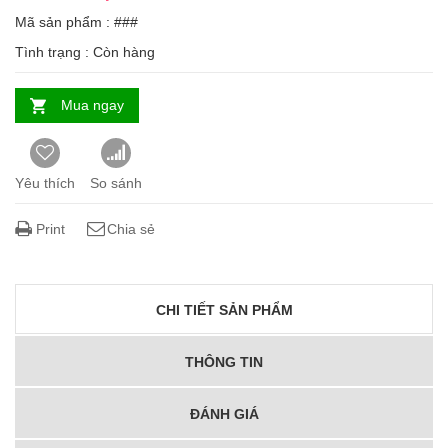
Mã sản phẩm : ###
Tình trạng :
Còn hàng
Mua ngay
Yêu thích
So sánh
Print
Chia sẻ
CHI TIẾT SẢN PHẨM
THÔNG TIN
ĐÁNH GIÁ