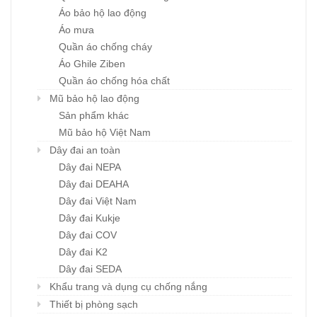
Áo bảo hộ lao động
Áo mưa
Quần áo chống cháy
Áo Ghile Ziben
Quần áo chống hóa chất
Mũ bảo hộ lao động
Sản phẩm khác
Mũ bảo hộ Việt Nam
Dây đai an toàn
Dây đai NEPA
Dây đai DEAHA
Dây đai Việt Nam
Dây đai Kukje
Dây đai COV
Dây đai K2
Dây đai SEDA
Khẩu trang và dụng cụ chống nắng
Thiết bị phòng sạch