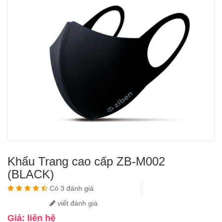
Khẩu Trang cao cấp ZB-M002
(BLACK)
Có 3 đánh giá
viết đánh giá
Giá: liên hệ