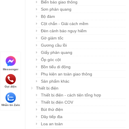
Biển báo giao thông
Sơn phản quang
Bộ đàm
Cột chắn - Giải cách mềm
Đèn cảnh báo nguy hiểm
Gờ giảm tốc
Gương cầu lồi
Giấy phản quang
Ốp góc cột
Bồn tiểu di động
Messenger
Phụ kiện an toàn giao thông
Sản phẩm khác
Gọi điện
Thiết bị điện
Thiết bị điện - cách tiện tổng hợp
Thiết bị điện COV
Nhắn tin Zalo
Bút thử điện
Dây tiếp địa
Loa an toàn