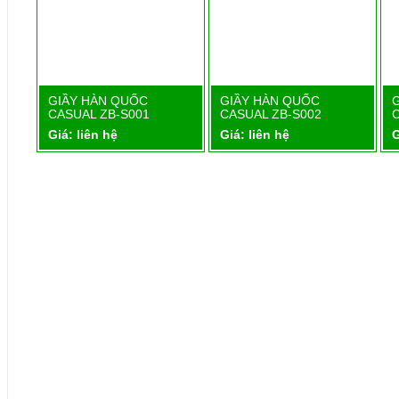
1
GIẦY HÀN QUỐC
GIẦY HÀN QUỐC
Chi tiết
Chi tiết
CASUAL ZB-S001
CASUAL ZB-S002
Giá: liên hệ
Giá: liên hệ
G