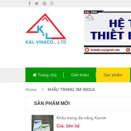
Trang chủ
Giới thiệu
Sản phẩm
Home
KHẨU TRANG 3M-9001A
SẢN PHẨM MỚI
Khẩu trang đa năng Karnik
Giá: liên hệ