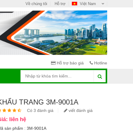
Về chúng tôi
Hỗ trợ
Việt Nam
Hỗ trợ báo giá
Hotline
KHẨU TRANG 3M-9001A
Có 3 đánh giá
viết đánh giá
iá: liên hệ
ã sản phẩm : 3M-9001A