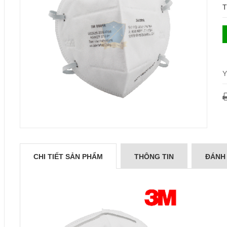
T
Y
CHI TIẾT SẢN PHẨM
THÔNG TIN
ĐÁNH