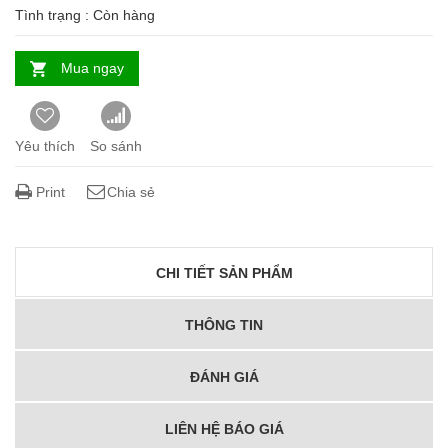
Tình trạng :
Còn hàng
Mua ngay
Yêu thích
So sánh
Print
Chia sẻ
CHI TIẾT SẢN PHẨM
THÔNG TIN
ĐÁNH GIÁ
LIÊN HỆ BÁO GIÁ