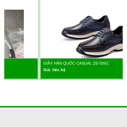
GIẦY HÀN QUỐC CASUAL ZB-S001
Chi tiết
Giá: liên hệ