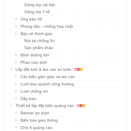
Găng tay vải bạt
Găng tay Y tế
Ủng bảo hộ
Phòng độc - chống hóa chất
Bảo vệ thính giác
Nút tai chống ồn
Sản phẩm khác
Bình dưỡng khí
Phao cứu sinh
Lắp đặt lưới & lan can an toàn
Các kiểu giàn giáo và lan can
Lưới bao quanh công trường
Lưới chống rơi
Dây treo
Thiết kế lắp đặt biển quảng cáo
Banner an toàn
Biển báo giao thông
Chữ A quảng cáo