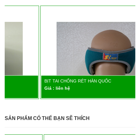
BỊT TAI CHỐNG RÉT HÀN QUỐC
Chi tiết
Giá : liên hệ
SẢN PHẨM CÓ THỂ BẠN SẼ THÍCH