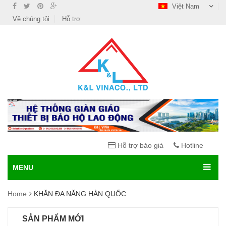
Việt Nam
Về chúng tôi
Hỗ trợ
Hỗ trợ báo giá
Hotline
MENU
Home
KHĂN ĐA NĂNG HÀN QUỐC
SẢN PHẨM MỚI