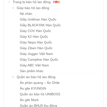
Trang bị bảo hộ lao động
Giày bảo hộ lao động
Nịt chân
Giầy Unikhan Hàn Quốc
Giầy BLACKYAK Hàn Quốc
Giày COV Hàn Quốc
Giày K2 Hàn Quốc
Giày Nepa Hàn Quốc
Giày Ziben Hàn Quốc
Giày Jogger Việt Nam
Giày Campline Hàn Quốc
Giày ABC Việt Nam
Sản phẩm khác
Quần áo bảo hộ lao động
Áo phản quang – Áo Ghile
Áo gile KYUNGIN
Quần áo bảo hộ UNIBOSS
Áo gile Mark
Quần áo BHLĐ thu đông