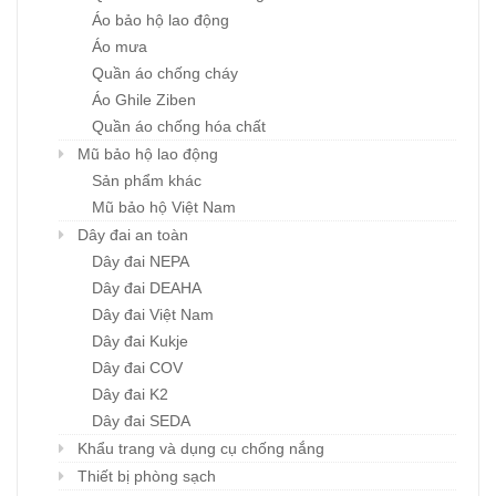
Áo bảo hộ lao động
Áo mưa
Quần áo chống cháy
Áo Ghile Ziben
Quần áo chống hóa chất
Mũ bảo hộ lao động
Sản phẩm khác
Mũ bảo hộ Việt Nam
Dây đai an toàn
Dây đai NEPA
Dây đai DEAHA
Dây đai Việt Nam
Dây đai Kukje
Dây đai COV
Dây đai K2
Dây đai SEDA
Khẩu trang và dụng cụ chống nắng
Thiết bị phòng sạch