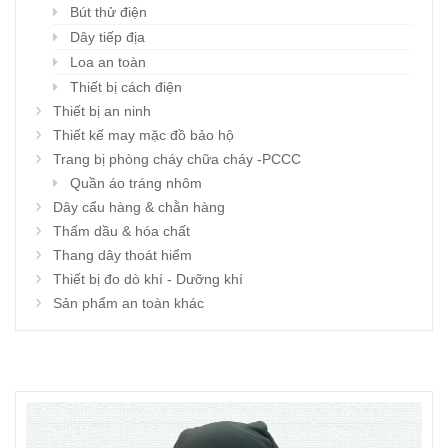
Bút thử điện
Dây tiếp địa
Loa an toàn
Thiết bị cách điện
Thiết bị an ninh
Thiết kế may mặc đồ bảo hộ
Trang bị phòng cháy chữa cháy -PCCC
Quần áo tráng nhôm
Dây cẩu hàng & chằn hàng
Thấm dầu & hóa chất
Thang dây thoát hiểm
Thiết bị đo dò khí - Dưỡng khí
Sản phẩm an toàn khác