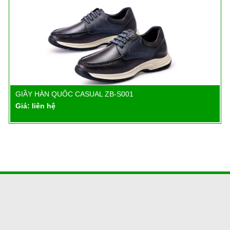
GIẦY HÀN QUỐC CASUAL ZB-S001
Chi tiết
Giá: liên hệ