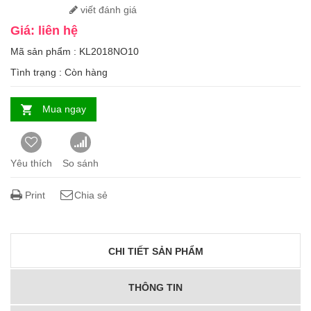
viết đánh giá
Giá: liên hệ
Mã sản phẩm : KL2018NO10
Tình trạng :
Còn hàng
Mua ngay
Yêu thích
So sánh
Print
Chia sẻ
CHI TIẾT SẢN PHẨM
THÔNG TIN