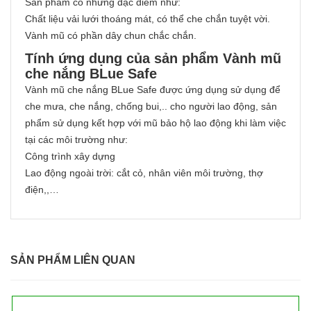
Sản phẩm có những đặc điểm như:
Chất liệu vải lưới thoáng mát, có thể che chắn tuyệt vời.
Vành mũ có phần dây chun chắc chắn.
Tính ứng dụng của sản phẩm Vành mũ
che nắng BLue Safe
Vành mũ che nắng BLue Safe được ứng dụng sử dụng để
che mưa, che nắng, chống bui,.. cho người lao động, sản
phẩm sử dụng kết hợp với mũ bảo hộ lao động khi làm việc
tại các môi trường như:
Công trình xây dựng
Lao động ngoài trời: cắt cỏ, nhân viên môi trường, thợ
điện,,…
SẢN PHẨM LIÊN QUAN