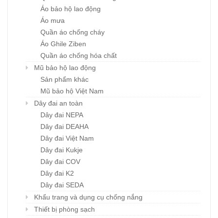
Áo bảo hộ lao động
Áo mưa
Quần áo chống cháy
Áo Ghile Ziben
Quần áo chống hóa chất
Mũ bảo hộ lao động
Sản phẩm khác
Mũ bảo hộ Việt Nam
Dây đai an toàn
Dây đai NEPA
Dây đai DEAHA
Dây đai Việt Nam
Dây đai Kukje
Dây đai COV
Dây đai K2
Dây đai SEDA
Khẩu trang và dụng cụ chống nắng
Thiết bị phòng sạch