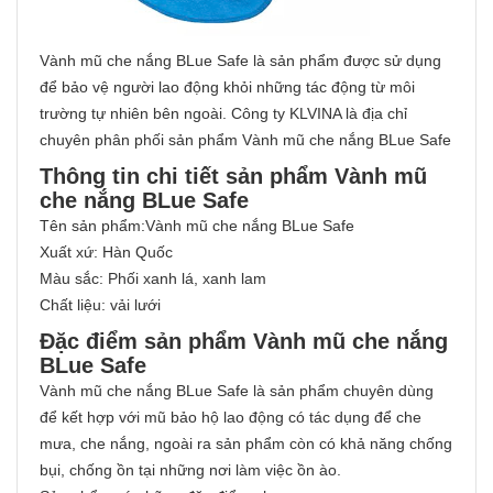
Vành mũ che nắng BLue Safe là sản phẩm được sử dụng
để bảo vệ người lao động khỏi những tác động từ môi
trường tự nhiên bên ngoài. Công ty KLVINA là địa chỉ
chuyên phân phối sản phẩm Vành mũ che nắng BLue Safe
Thông tin chi tiết sản phẩm Vành mũ
che nắng BLue Safe
Tên sản phẩm:Vành mũ che nắng BLue Safe
Xuất xứ: Hàn Quốc
Màu sắc: Phối xanh lá, xanh lam
Chất liệu: vải lưới
Đặc điểm sản phẩm Vành mũ che nắng
BLue Safe
Vành mũ che nắng BLue Safe là sản phẩm chuyên dùng
để kết hợp với mũ bảo hộ lao động có tác dụng để che
mưa, che nắng, ngoài ra sản phẩm còn có khả năng chống
bụi, chống ồn tại những nơi làm việc ồn ào.