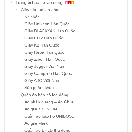
Trang bị bảo hộ lao động
Giày bảo hộ lao động
Nịt chân
Giầy Unikhan Hàn Quốc
Giầy BLACKYAK Hàn Quốc
Giày COV Hàn Quốc
Giày K2 Hàn Quốc
Giày Nepa Hàn Quốc
Giày Ziben Hàn Quốc
Giày Jogger Việt Nam
Giày Campline Hàn Quốc
Giày ABC Việt Nam
Sản phẩm khác
Quần áo bảo hộ lao động
Áo phản quang – Áo Ghile
Áo gile KYUNGIN
Quần áo bảo hộ UNIBOSS
Áo gile Mark
Quần áo BHLĐ thu đông