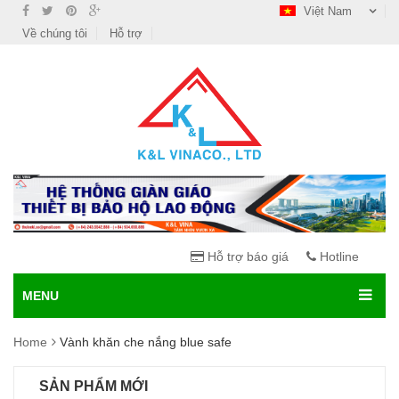
Việt Nam
Về chúng tôi
Hỗ trợ
Hỗ trợ báo giá
Hotline
MENU
Home
Vành khăn che nắng blue safe
SẢN PHẨM MỚI