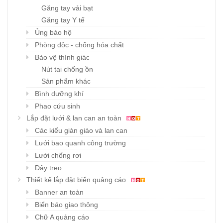
Găng tay vải bạt
Găng tay Y tế
Ủng bảo hộ
Phòng độc - chống hóa chất
Bảo vệ thính giác
Nút tai chống ồn
Sản phẩm khác
Bình dưỡng khí
Phao cứu sinh
Lắp đặt lưới & lan can an toàn
Các kiểu giàn giáo và lan can
Lưới bao quanh công trường
Lưới chống rơi
Dây treo
Thiết kế lắp đặt biển quảng cáo
Banner an toàn
Biển báo giao thông
Chữ A quảng cáo