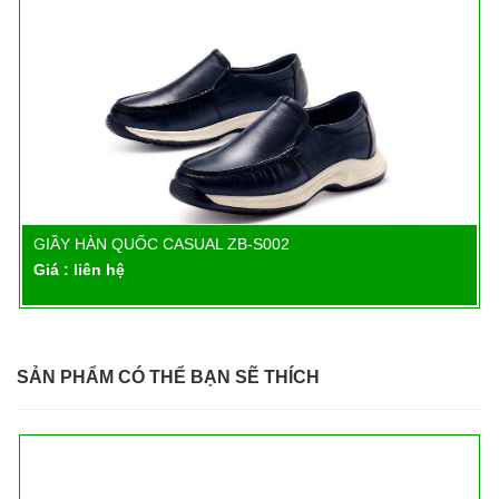
GIẦY HÀN QUỐC CASUAL ZB-S002
Chi tiết
Giá : liên hệ
SẢN PHẨM CÓ THỂ BẠN SẼ THÍCH