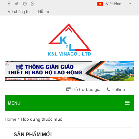
Việt Nam
Về chúng tôi
Hỗ trợ
Hỗ trợ báo giá
Hotline
MENU
Home
Hộp đựng thuốc muối
SẢN PHẨM MỚI