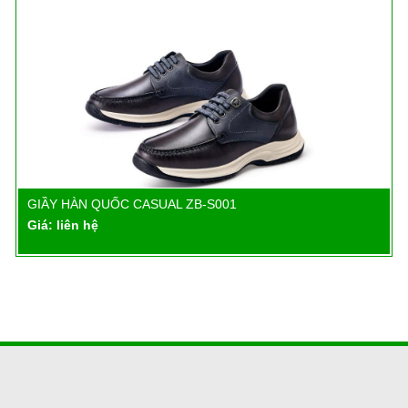
GIẦY HÀN QUỐC CASUAL ZB-S001
Chi tiết
Giá: liên hệ