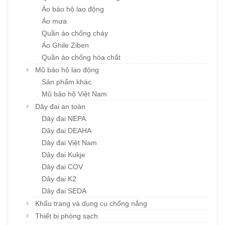
Áo bảo hộ lao động
Áo mưa
Quần áo chống cháy
Áo Ghile Ziben
Quần áo chống hóa chất
Mũ bảo hộ lao động
Sản phẩm khác
Mũ bảo hộ Việt Nam
Dây đai an toàn
Dây đai NEPA
Dây đai DEAHA
Dây đai Việt Nam
Dây đai Kukje
Dây đai COV
Dây đai K2
Dây đai SEDA
Khẩu trang và dụng cụ chống nắng
Thiết bị phòng sạch