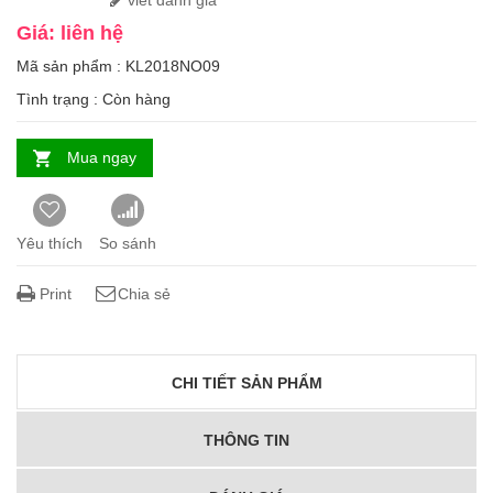
viết đánh giá
Giá: liên hệ
Mã sản phẩm : KL2018NO09
Tình trạng :
Còn hàng
Mua ngay
Yêu thích
So sánh
Print
Chia sẻ
CHI TIẾT SẢN PHẨM
THÔNG TIN