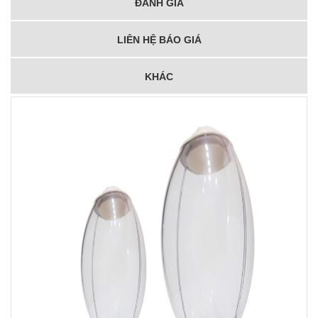
ĐÁNH GIÁ
LIÊN HỆ BÁO GIÁ
KHÁC