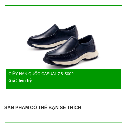
GIẦY HÀN QUỐC CASUAL ZB-S002
Chi tiết
Giá : liên hệ
SẢN PHẨM CÓ THỂ BẠN SẼ THÍCH