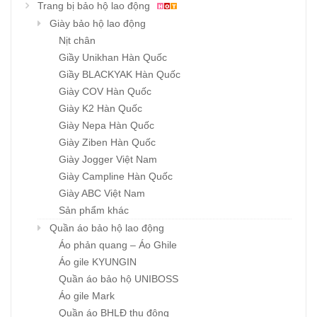
Trang bị bảo hộ lao động
Giày bảo hộ lao động
Nịt chân
Giầy Unikhan Hàn Quốc
Giầy BLACKYAK Hàn Quốc
Giày COV Hàn Quốc
Giày K2 Hàn Quốc
Giày Nepa Hàn Quốc
Giày Ziben Hàn Quốc
Giày Jogger Việt Nam
Giày Campline Hàn Quốc
Giày ABC Việt Nam
Sản phẩm khác
Quần áo bảo hộ lao động
Áo phản quang – Áo Ghile
Áo gile KYUNGIN
Quần áo bảo hộ UNIBOSS
Áo gile Mark
Quần áo BHLĐ thu đông