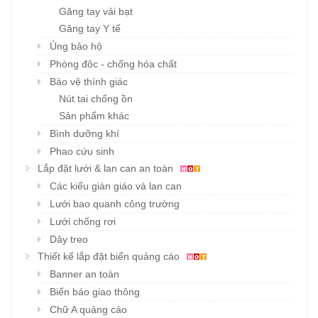
Găng tay vải bạt
Găng tay Y tế
Ủng bảo hộ
Phòng độc - chống hóa chất
Bảo vệ thính giác
Nút tai chống ồn
Sản phẩm khác
Bình dưỡng khí
Phao cứu sinh
Lắp đặt lưới & lan can an toàn
Các kiểu giàn giáo và lan can
Lưới bao quanh công trường
Lưới chống rơi
Dây treo
Thiết kế lắp đặt biển quảng cáo
Banner an toàn
Biển báo giao thông
Chữ A quảng cáo