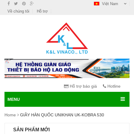
Việt Nam
Về chúng tôi
Hỗ trợ
Hỗ trợ báo giá
Hotline
MENU
Home
GIẦY HÀN QUỐC UNIKHAN UK-KOBRA 530
SẢN PHẨM MỚI