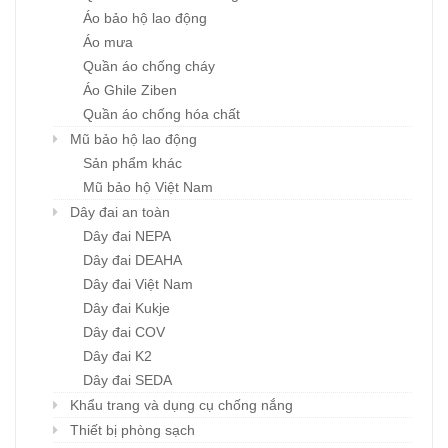
Áo bảo hộ lao động
Áo mưa
Quần áo chống cháy
Áo Ghile Ziben
Quần áo chống hóa chất
Mũ bảo hộ lao động
Sản phẩm khác
Mũ bảo hộ Việt Nam
Dây đai an toàn
Dây đai NEPA
Dây đai DEAHA
Dây đai Việt Nam
Dây đai Kukje
Dây đai COV
Dây đai K2
Dây đai SEDA
Khẩu trang và dụng cụ chống nắng
Thiết bị phòng sạch