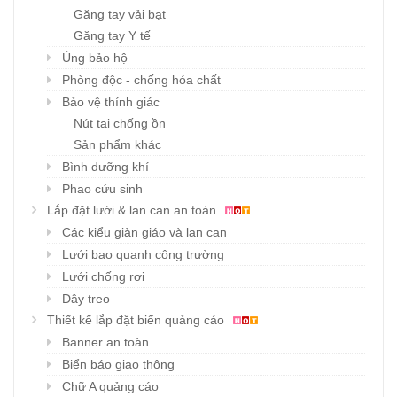
Găng tay vải bạt
Găng tay Y tế
Ủng bảo hộ
Phòng độc - chống hóa chất
Bảo vệ thính giác
Nút tai chống ồn
Sản phẩm khác
Bình dưỡng khí
Phao cứu sinh
Lắp đặt lưới & lan can an toàn
Các kiểu giàn giáo và lan can
Lưới bao quanh công trường
Lưới chống rơi
Dây treo
Thiết kế lắp đặt biển quảng cáo
Banner an toàn
Biển báo giao thông
Chữ A quảng cáo