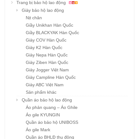
Trang bị bảo hộ lao động
Giày bảo hộ lao động
Nịt chân
Giầy Unikhan Hàn Quốc
Giầy BLACKYAK Hàn Quốc
Giày COV Hàn Quốc
Giày K2 Hàn Quốc
Giày Nepa Hàn Quốc
Giày Ziben Hàn Quốc
Giày Jogger Việt Nam
Giày Campline Hàn Quốc
Giày ABC Việt Nam
Sản phẩm khác
Quần áo bảo hộ lao động
Áo phản quang – Áo Ghile
Áo gile KYUNGIN
Quần áo bảo hộ UNIBOSS
Áo gile Mark
Quần áo BHLĐ thu đông