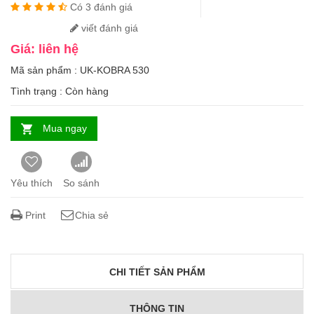
Có 3 đánh giá
viết đánh giá
Giá: liên hệ
Mã sản phẩm : UK-KOBRA 530
Tình trạng :
Còn hàng
Mua ngay
Yêu thích
So sánh
Print
Chia sẻ
CHI TIẾT SẢN PHẨM
THÔNG TIN