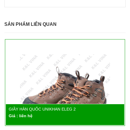
SẢN PHẨM LIÊN QUAN
GIẦY HÀN QUỐC UNIKHAN ELEG 2
Chi tiết
Giá : liên hệ