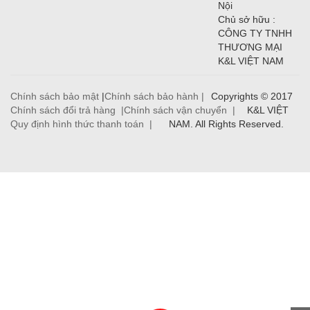
Nội
Chủ sở hữu :
CÔNG TY TNHH
THƯƠNG MẠI
K&L VIỆT NAM
Chính sách bảo mật
|
Chính sách bảo hành |
Copyrights © 2017
Chính sách đổi trả hàng |
Chính sách vận chuyển |
K&L VIỆT
Quy định hình thức thanh toán |
NAM. All Rights Reserved.