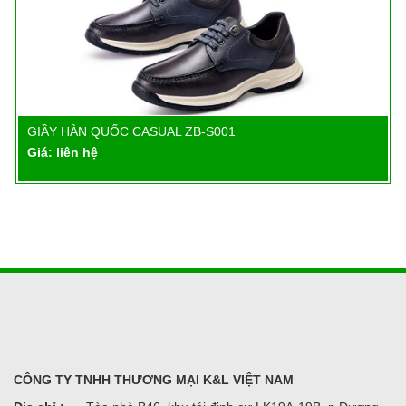
GIẦY HÀN QUỐC CASUAL ZB-S001
Chi tiết
Giá: liên hệ
CÔNG TY TNHH THƯƠNG MẠI K&L VIỆT NAM