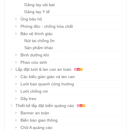
Găng tay vải bạt
Găng tay Y tế
Ủng bảo hộ
Phòng độc - chống hóa chất
Bảo vệ thính giác
Nút tai chống ồn
Sản phẩm khác
Bình dưỡng khí
Phao cứu sinh
Lắp đặt lưới & lan can an toàn
Các kiểu giàn giáo và lan can
Lưới bao quanh công trường
Lưới chống rơi
Dây treo
Thiết kế lắp đặt biển quảng cáo
Banner an toàn
Biển báo giao thông
Chữ A quảng cáo