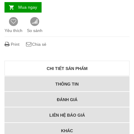
Mua ngay
Yêu thích
So sánh
Print
Chia sẻ
CHI TIẾT SẢN PHẨM
THÔNG TIN
ĐÁNH GIÁ
LIÊN HỆ BÁO GIÁ
KHÁC