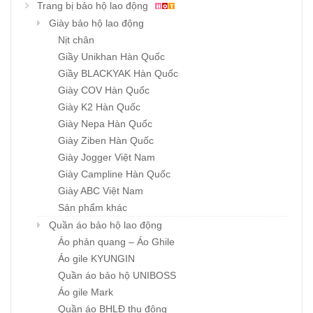
Trang bị bảo hộ lao động
Giày bảo hộ lao động
Nịt chân
Giầy Unikhan Hàn Quốc
Giầy BLACKYAK Hàn Quốc
Giày COV Hàn Quốc
Giày K2 Hàn Quốc
Giày Nepa Hàn Quốc
Giày Ziben Hàn Quốc
Giày Jogger Việt Nam
Giày Campline Hàn Quốc
Giày ABC Việt Nam
Sản phẩm khác
Quần áo bảo hộ lao động
Áo phản quang – Áo Ghile
Áo gile KYUNGIN
Quần áo bảo hộ UNIBOSS
Áo gile Mark
Quần áo BHLĐ thu đông