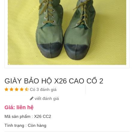
GIÀY BẢO HỘ X26 CAO CỔ 2
Có 3 đánh giá
viết đánh giá
Giá: liên hệ
Mã sản phẩm : X26 CC2
Tình trạng :
Còn hàng