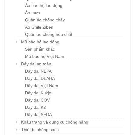
Áo bảo hộ lao động
Áo mưa
Quần áo chống cháy
Áo Ghile Ziben
Quần áo chống hóa chất
Mũ bảo hộ lao động
Sản phẩm khác
Mũ bảo hộ Việt Nam
Dây đai an toàn
Dây đai NEPA
Dây đai DEAHA
Dây đai Việt Nam
Dây đai Kukje
Dây đai COV
Dây đai K2
Dây đai SEDA
Khẩu trang và dụng cụ chống nắng
Thiết bị phòng sạch