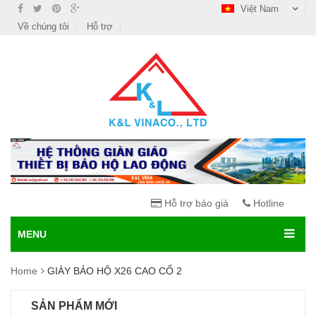
Việt Nam
Về chúng tôi
Hỗ trợ
Hỗ trợ báo giá
Hotline
MENU
Home
GIÀY BẢO HỘ X26 CAO CỔ 2
SẢN PHẨM MỚI