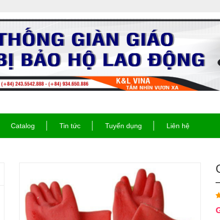
Catalog
Tin tức
Tuyển dụng
Liên hệ
G