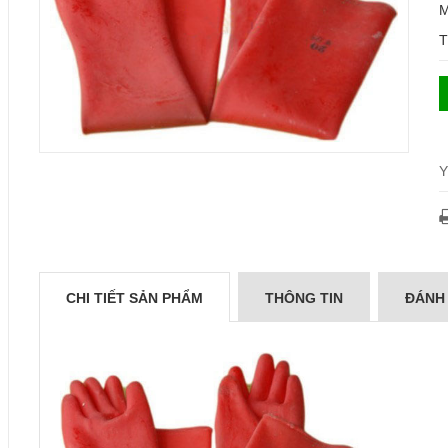
M
T
Y
CHI TIẾT SẢN PHẨM
THÔNG TIN
ĐÁNH