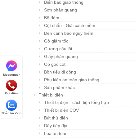
Biển báo giao thông
Sơn phản quang
Bộ đàm
Cột chắn - Giải cách mềm
Đèn cảnh báo nguy hiểm
Gờ giảm tốc
Gương cầu lồi
Giấy phản quang
Ốp góc cột
Bồn tiểu di động
Messenger
Phụ kiện an toàn giao thông
Sản phẩm khác
Gọi điện
Thiết bị điện
Thiết bị điện - cách tiện tổng hợp
Thiết bị điện COV
Nhắn tin Zalo
Bút thử điện
Dây tiếp địa
Loa an toàn