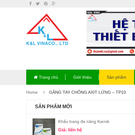
Trang chủ
Giới thiệu
Sản phẩm
Home
GĂNG TAY CHỐNG AXIT LỬNG – TP10
SẢN PHẨM MỚI
Khẩu trang đa năng Karnik
Giá: liên hệ