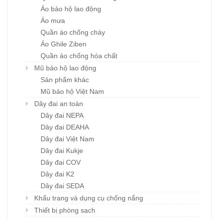
Áo bảo hộ lao động
Áo mưa
Quần áo chống cháy
Áo Ghile Ziben
Quần áo chống hóa chất
Mũ bảo hộ lao động
Sản phẩm khác
Mũ bảo hộ Việt Nam
Dây đai an toàn
Dây đai NEPA
Dây đai DEAHA
Dây đai Việt Nam
Dây đai Kukje
Dây đai COV
Dây đai K2
Dây đai SEDA
Khẩu trang và dụng cụ chống nắng
Thiết bị phòng sạch