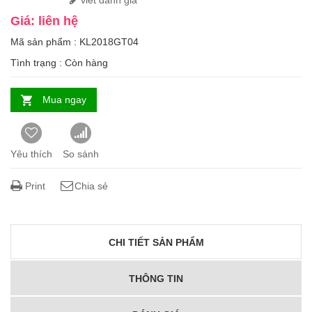
viết đánh giá
Giá: liên hệ
Mã sản phẩm : KL2018GT04
Tình trạng :
Còn hàng
Mua ngay
Yêu thích
So sánh
Print
Chia sẻ
CHI TIẾT SẢN PHẨM
THÔNG TIN