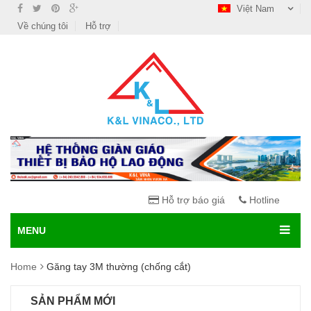
Việt Nam
Về chúng tôi
Hỗ trợ
Hỗ trợ báo giá
Hotline
MENU
Home
Găng tay 3M thường (chống cắt)
SẢN PHẨM MỚI