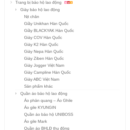
Trang bị bảo hộ lao động
Giày bảo hộ lao động
Nịt chân
Giầy Unikhan Hàn Quốc
Giầy BLACKYAK Hàn Quốc
Giày COV Hàn Quốc
Giày K2 Hàn Quốc
Giày Nepa Hàn Quốc
Giày Ziben Hàn Quốc
Giày Jogger Việt Nam
Giày Campline Hàn Quốc
Giày ABC Việt Nam
Sản phẩm khác
Quần áo bảo hộ lao động
Áo phản quang – Áo Ghile
Áo gile KYUNGIN
Quần áo bảo hộ UNIBOSS
Áo gile Mark
Quần áo BHLĐ thu đông