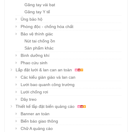
Găng tay vải bạt
Găng tay Y tế
Ủng bảo hộ
Phòng độc - chống hóa chất
Bảo vệ thính giác
Nút tai chống ồn
Sản phẩm khác
Bình dưỡng khí
Phao cứu sinh
Lắp đặt lưới & lan can an toàn
Các kiểu giàn giáo và lan can
Lưới bao quanh công trường
Lưới chống rơi
Dây treo
Thiết kế lắp đặt biển quảng cáo
Banner an toàn
Biển báo giao thông
Chữ A quảng cáo