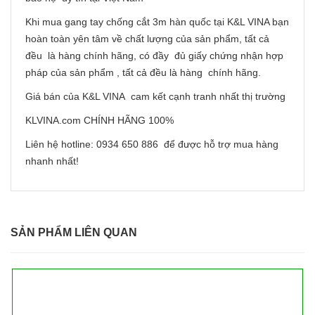
Khi mua gang tay chống cắt 3m hàn quốc tại K&L VINA bạn
hoàn toàn yên tâm về chất lượng của sản phẩm, tất cả
đều là hàng chính hãng, có đầy đủ giấy chứng nhận hợp
pháp của sản phẩm , tất cả đều là hàng chính hãng.
Giá bán của K&L VINA cam kết cạnh tranh nhất thị trường
KLVINA.com CHÍNH HÃNG 100%
Liên hệ hotline: 0934 650 886 để được hỗ trợ mua hàng
nhanh nhất!
SẢN PHẨM LIÊN QUAN