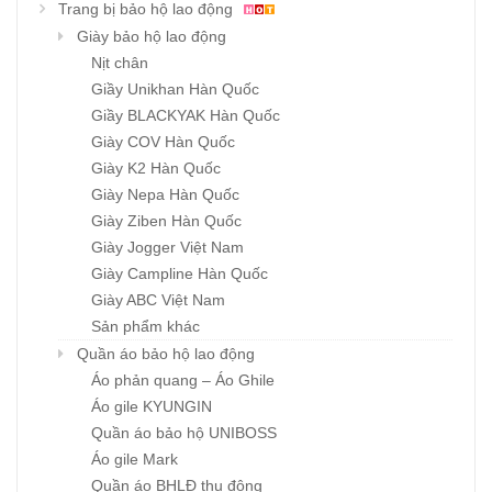
Trang bị bảo hộ lao động
Giày bảo hộ lao động
Nịt chân
Giầy Unikhan Hàn Quốc
Giầy BLACKYAK Hàn Quốc
Giày COV Hàn Quốc
Giày K2 Hàn Quốc
Giày Nepa Hàn Quốc
Giày Ziben Hàn Quốc
Giày Jogger Việt Nam
Giày Campline Hàn Quốc
Giày ABC Việt Nam
Sản phẩm khác
Quần áo bảo hộ lao động
Áo phản quang – Áo Ghile
Áo gile KYUNGIN
Quần áo bảo hộ UNIBOSS
Áo gile Mark
Quần áo BHLĐ thu đông