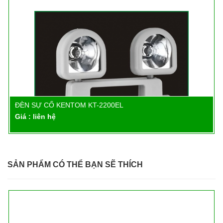
ĐÈN SỰ CỐ KENTOM KT-2200EL
Chi tiết
Giá : liên hệ
SẢN PHẨM CÓ THỂ BẠN SẼ THÍCH