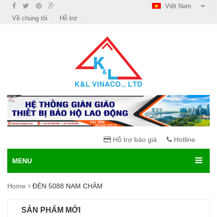
Việt Nam
Về chúng tôi
Hỗ trợ
Hỗ trợ báo giá
Hotline
MENU
Home
ĐÈN 5088 NAM CHÂM
SẢN PHẨM MỚI