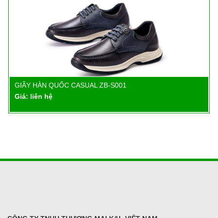
GIẦY HÀN QUỐC CASUAL ZB-S001
Chi tiết
Giá: liên hệ