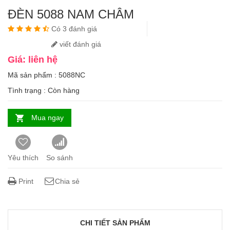
ĐÈN 5088 NAM CHÂM
Có 3 đánh giá
viết đánh giá
Giá: liên hệ
Mã sản phẩm : 5088NC
Tình trạng :
Còn hàng
Mua ngay
Yêu thích
So sánh
Print
Chia sẻ
CHI TIẾT SẢN PHẨM