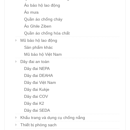
Áo bảo hộ lao động
Áo mưa
Quần áo chống cháy
Áo Ghile Ziben
Quần áo chống hóa chất
Mũ bảo hộ lao động
Sản phẩm khác
Mũ bảo hộ Việt Nam
Dây đai an toàn
Dây đai NEPA
Dây đai DEAHA
Dây đai Việt Nam
Dây đai Kukje
Dây đai COV
Dây đai K2
Dây đai SEDA
Khẩu trang và dụng cụ chống nắng
Thiết bị phòng sạch