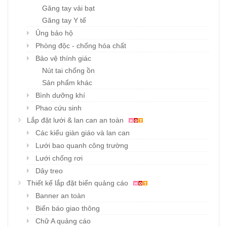
Găng tay vải bạt
Găng tay Y tế
Ủng bảo hộ
Phòng độc - chống hóa chất
Bảo vệ thính giác
Nút tai chống ồn
Sản phẩm khác
Bình dưỡng khí
Phao cứu sinh
Lắp đặt lưới & lan can an toàn
Các kiểu giàn giáo và lan can
Lưới bao quanh công trường
Lưới chống rơi
Dây treo
Thiết kế lắp đặt biển quảng cáo
Banner an toàn
Biển báo giao thông
Chữ A quảng cáo