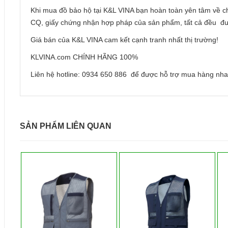
Khi mua đồ bảo hộ tại K&L VINA bạn hoàn toàn yên tâm về c
CQ, giấy chứng nhận hợp pháp của sản phẩm, tất cả đều đ
Giá bán của K&L VINA cam kết cạnh tranh nhất thị trường!
KLVINA.com CHÍNH HÃNG 100%
Liên hệ hotline: 0934 650 886 để được hỗ trợ mua hàng nha
SẢN PHẨM LIÊN QUAN