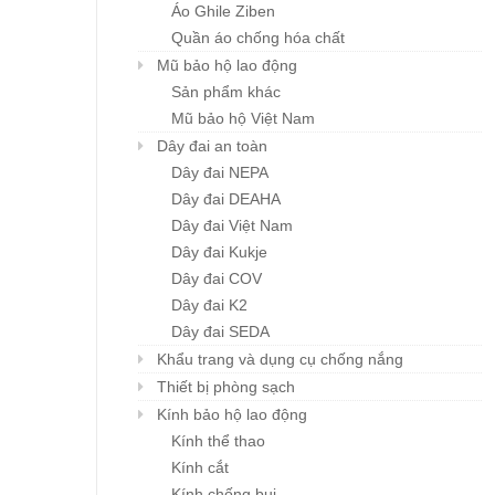
Áo Ghile Ziben
Quần áo chống hóa chất
Mũ bảo hộ lao động
Sản phẩm khác
Mũ bảo hộ Việt Nam
Dây đai an toàn
Dây đai NEPA
Dây đai DEAHA
Dây đai Việt Nam
Dây đai Kukje
Dây đai COV
Dây đai K2
Dây đai SEDA
Khẩu trang và dụng cụ chống nắng
Thiết bị phòng sạch
Kính bảo hộ lao động
Kính thể thao
Kính cắt
Kính chống bụi