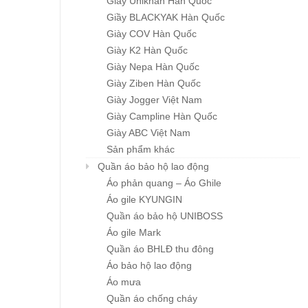
Giầy Unikhan Hàn Quốc
Giầy BLACKYAK Hàn Quốc
Giày COV Hàn Quốc
Giày K2 Hàn Quốc
Giày Nepa Hàn Quốc
Giày Ziben Hàn Quốc
Giày Jogger Việt Nam
Giày Campline Hàn Quốc
Giày ABC Việt Nam
Sản phẩm khác
Quần áo bảo hộ lao động
Áo phản quang – Áo Ghile
Áo gile KYUNGIN
Quần áo bảo hộ UNIBOSS
Áo gile Mark
Quần áo BHLĐ thu đông
Áo bảo hộ lao động
Áo mưa
Quần áo chống cháy