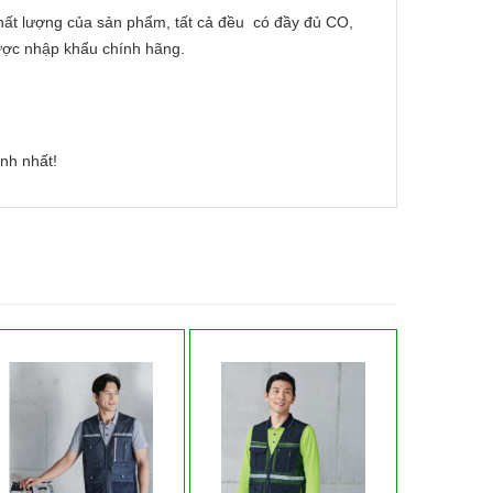
hất lượng của sản phẩm, tất cả đều có đầy đủ CO,
ược nhập khẩu chính hãng.
nh nhất!