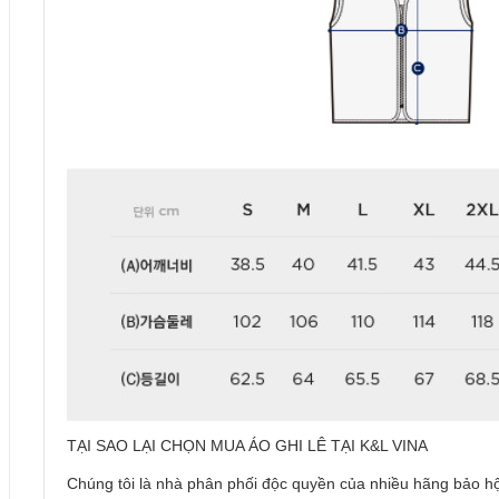
TẠI SAO LẠI CHỌN MUA ÁO GHI LÊ TẠI K&L VINA
Chúng tôi là nhà phân phối độc quyền của nhiều hãng bảo hộ