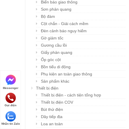
Biển báo giao thông
Sơn phản quang
Bộ đàm
Cột chắn - Giải cách mềm
Đèn cảnh báo nguy hiểm
Gờ giảm tốc
Gương cầu lồi
Giấy phản quang
Ốp góc cột
Bồn tiểu di động
Phụ kiện an toàn giao thông
Sản phẩm khác
Thiết bị điện
Messenger
Thiết bị điện - cách tiện tổng hợp
Thiết bị điện COV
Gọi điện
Bút thử điện
Dây tiếp địa
Loa an toàn
Nhắn tin Zalo