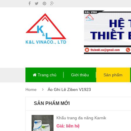
Trang chủ
Giới thiệu
Sản phẩm
Home
Áo Ghi Lê Ziben V1923
SẢN PHẨM MỚI
Khẩu trang đa năng Karnik
Giá: liên hệ