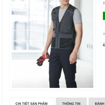
T
Y
CHI TIẾT SẢN PHẨM
THÔNG TIN
ĐÁNH