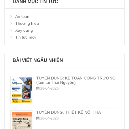
DANH MỤC TIN TỨC
An toàn
Thương hiệu
Xây dựng
Tin tức mới
BÀI VIẾT NGẪU NHIÊN
TUYỂN DỤNG: KẾ TOÁN CÔNG TRƯỜNG
(làm tại Thái Nguyên)
28-04-2026
TUYỂN DỤNG: THIẾT KẾ NỘI THẤT
28-04-2026