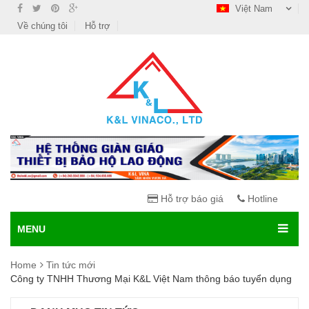
Việt Nam
Về chúng tôi
Hỗ trợ
Hỗ trợ báo giá
Hotline
MENU
Home
Tin tức mới
Công ty TNHH Thương Mại K&L Việt Nam thông báo tuyển dụng