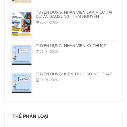
TUYỂN DỤNG: NHÂN VIÊN LÀM VIỆC TẠI
DỰ ÁN SAMSUNG- THÁI NGUYÊN
25-04-2026
TUYỂN DỤNG: NHÂN VIÊN KỸ THUẬT
01-04-2026
TUYỂN DỤNG: KIẾN TRÚC SƯ NỘI THẤT
01-04-2026
THẺ PHÂN LOẠI