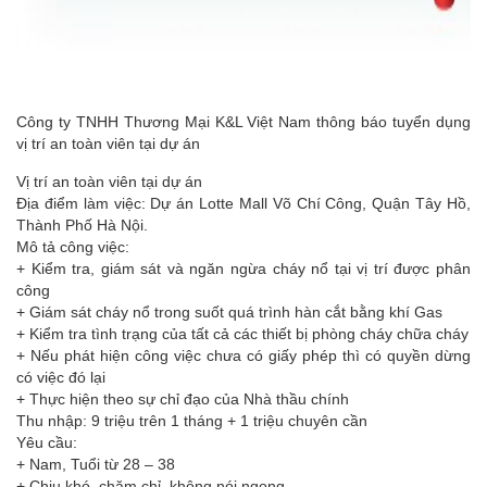
Công ty TNHH Thương Mại K&L Việt Nam thông báo tuyển dụng
vị trí an toàn viên tại dự án
Vị trí an toàn viên tại dự án
Địa điểm làm việc: Dự án Lotte Mall Võ Chí Công, Quận Tây Hồ,
Thành Phố Hà Nội.
Mô tả công việc:
+ Kiểm tra, giám sát và ngăn ngừa cháy nổ tại vị trí được phân
công
+ Giám sát cháy nổ trong suốt quá trình hàn cắt bằng khí Gas
+ Kiểm tra tình trạng của tất cả các thiết bị phòng cháy chữa cháy
+ Nếu phát hiện công việc chưa có giấy phép thì có quyền dừng
có việc đó lại
+ Thực hiện theo sự chỉ đạo của Nhà thầu chính
Thu nhập: 9 triệu trên 1 tháng + 1 triệu chuyên cần
Yêu cầu:
+ Nam, Tuổi từ 28 – 38
+ Chịu khó, chăm chỉ, không nói ngọng