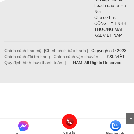
hoạch đầu tư Hà
Nội
Chủ sở hữu :
CÔNG TY TNHH
THƯƠNG MẠI
K&L VIỆT NAM
Chính sách bảo mật
|
Chính sách bảo hành |
Copyrights © 2023
Chính sách đổi trả hàng |
Chính sách vận chuyển |
K&L VIỆT
Quy định hình thức thanh toán |
NAM. All Rights Reserved.
Gọi điện
Nhắn tin Zalo